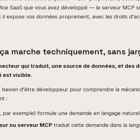
ffice SaaS que vous avez développé — le serveur MCP 
 : il expose vos données proprement, avec les droits d'a
a marche techniquement, sans jar
necteur qui traduit, une source de données, et des d
 est visible.
 besoin d'être développeur pour comprendre la mécani
nt :
, par exemple) formule une demande en langage naturel
eur ou serveur MCP
traduit cette demande dans la langu