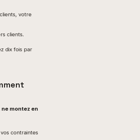
clients, votre
rs clients.
z dix fois par
omment
t ne montez en
 vos contraintes