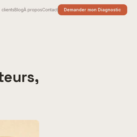
 clients
Blog
À propos
Contact
Demander mon Diagnostic
teurs,