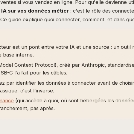
ventes si vous vendez en ligne. Pour qu'elle devienne utile
 IA sur vos données métier
: c'est le rôle des connect
Ce guide explique quoi connecter, comment, et dans que
eur est un pont entre votre IA et une source : un outil 
ne base interne.
odel Context Protocol), créé par Anthropic, standardise
B-C l'a fait pour les câbles.
par identifier les données à connecter avant de choisir l
assique, c'est l'inverse.
nance
(qui accède à quoi, où sont hébergées les donnée
branchement, pas après.