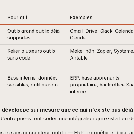
Pour qui
Exemples
Outils grand public déjà
Gmail, Drive, Slack, Calenda
supportés
Claude
Relier plusieurs outils
Make, n8n, Zapier, Systeme.
)
sans coder
Airtable
Base interne, données
ERP, base apprenants
sensibles, outil maison
propriétaire, back-office Sa
interne
ne développe sur mesure que ce qui n'existe pas déjà 
'entreprises font coder une intégration qui existait en de
aison sans connecteur public — ERP propriétaire, base 