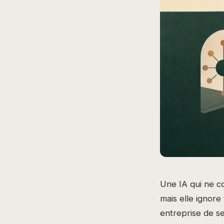
Une IA qui ne con
mais elle ignore
entreprise de se