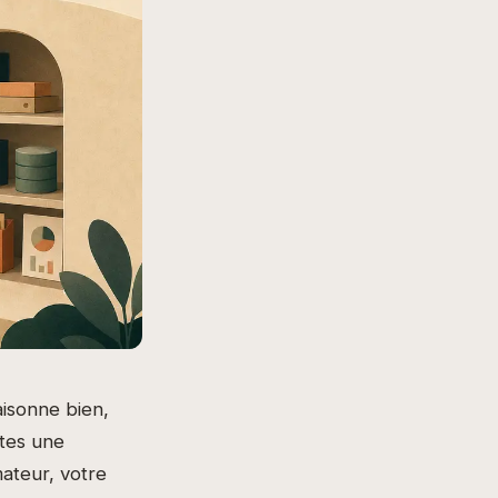
raisonne bien,
êtes une
ateur, votre