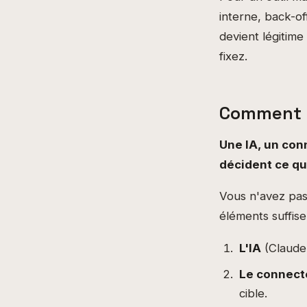
interne, back-o
devient légitime
fixez.
Comment ç
Une IA, un con
décident ce qui
Vous n'avez pas
éléments suffise
L'IA
(Claude
Le connect
cible.