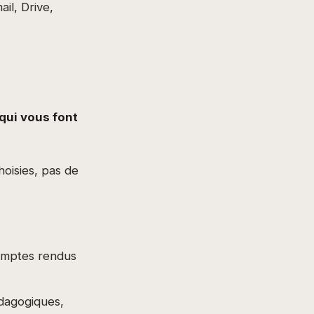
l, Drive,
qui vous font
hoisies, pas de
comptes rendus
dagogiques,