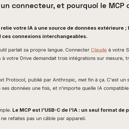
 un connecteur, et pourquoi le MCP 
relie votre IA à une source de données extérieure ; 
d ces connexions interchangeables.
util parlait sa propre langue. Connecter
Claude
à votre S
s à votre Drive demandait trois intégrations sur mesure, tro
 Protocol, publié par Anthropic, met fin à ça. C'est un 
e ses données une fois, et n'importe quelle IA compatible
imple.
Le MCP est l'USB-C de l'IA : un seul format de p
ne refaites pas un câble par appareil.