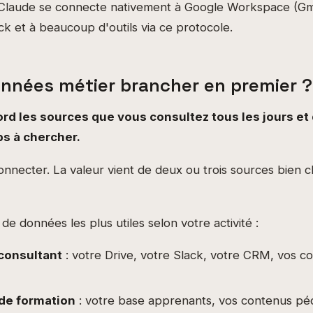
laude se connecte nativement à Google Workspace (Gmai
ck et à beaucoup d'outils via ce protocole.
onnées métier brancher en premier ?
rd les sources que vous consultez tous les jours et 
s à chercher.
connecter. La valeur vient de deux ou trois sources bien c
s de données les plus utiles selon votre activité :
consultant
: votre Drive, votre Slack, votre CRM, vos 
de formation
: votre base apprenants, vos contenus pé