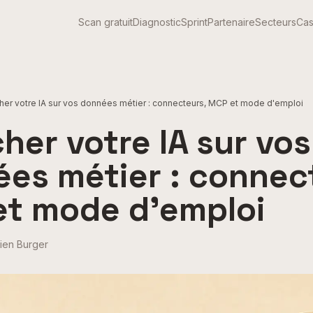
Scan gratuit
Diagnostic
Sprint
Partenaire
Secteurs
Cas
her votre IA sur vos données métier : connecteurs, MCP et mode d'emploi
her votre IA sur vos
es métier : connec
t mode d'emploi
ien Burger