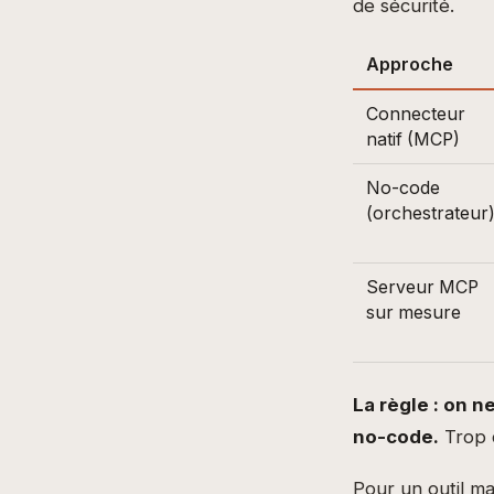
de sécurité.
Approche
Connecteur
natif (MCP)
No-code
(orchestrateur
Serveur MCP
sur mesure
La règle : on 
no-code.
Trop d
Pour un outil m