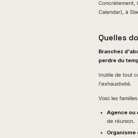
Concrètement, C
Calendar), à Sla
Quelles d
Branchez d'abo
perdre du temp
Inutile de tout 
l'exhaustivité.
Voici les famille
Agence ou 
de réunion.
Organisme 