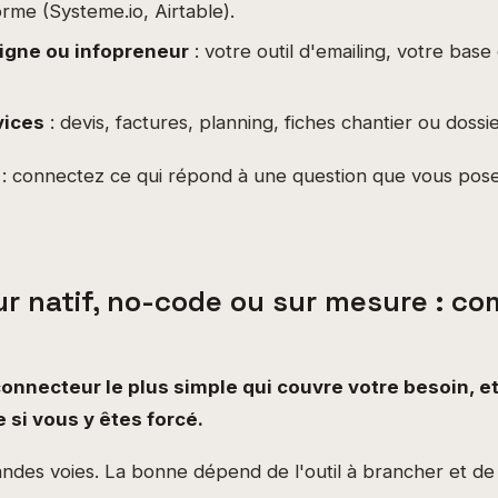
orme (Systeme.io, Airtable).
ligne ou infopreneur
: votre outil d'emailing, votre base 
vices
: devis, factures, planning, fiches chantier ou dossie
e : connectez ce qui répond à une question que vous pose
r natif, no-code ou sur mesure : c
connecteur le plus simple qui couvre votre besoin, e
 si vous y êtes forcé.
grandes voies. La bonne dépend de l'outil à brancher et de