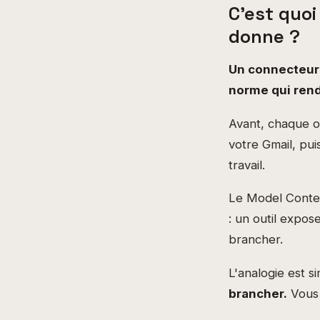
C'est quoi
donne ?
Un connecteur 
norme qui ren
Avant, chaque o
votre Gmail, pui
travail.
Le Model Context
: un outil expos
brancher.
L'analogie est s
brancher.
Vous 