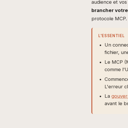
audience et vos 
brancher votre
protocole MCP. 
L'ESSENTIEL
Un connect
fichier, u
Le MCP (M
comme l'US
Commencez 
L'erreur cl
La
gouver
avant le 