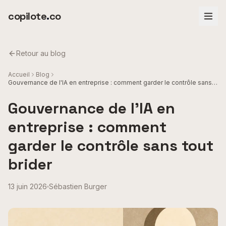
Aller au contenu principal
copilote
.
co
Retour au blog
Accueil
Blog
Gouvernance de l'IA en entreprise : comment garder le contrôle sans
tout brider
Gouvernance de l'IA en
entreprise : comment
garder le contrôle sans tout
brider
13 juin 2026
Sébastien Burger