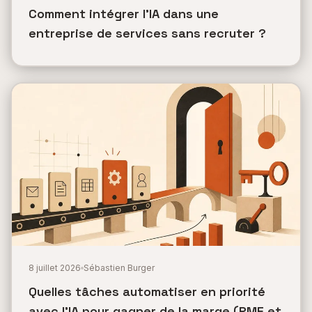
Comment intégrer l'IA dans une
entreprise de services sans recruter ?
8 juillet 2026
Sébastien Burger
Quelles tâches automatiser en priorité
avec l'IA pour gagner de la marge (PME et