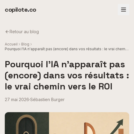
Aller au contenu principal
copilote
.
co
Retour au blog
Accueil
Blog
Pourquoi l'IA n'apparaît pas (encore) dans vos résultats : le vrai chemin
vers le ROI
Pourquoi l'IA n'apparaît pas
(encore) dans vos résultats :
le vrai chemin vers le ROI
27 mai 2026
Sébastien Burger