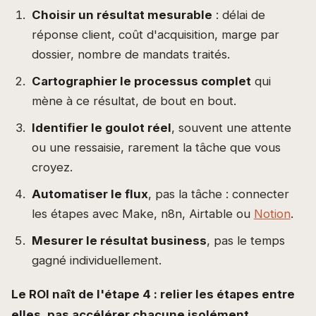
Choisir un résultat mesurable
: délai de
réponse client, coût d'acquisition, marge par
dossier, nombre de mandats traités.
Cartographier le processus complet
qui
mène à ce résultat, de bout en bout.
Identifier le goulot réel
, souvent une attente
ou une ressaisie, rarement la tâche que vous
croyez.
Automatiser le flux
, pas la tâche : connecter
les étapes avec Make, n8n, Airtable ou
Notion
.
Mesurer le résultat business
, pas le temps
gagné individuellement.
Le ROI naît de l'étape 4 : relier les étapes entre
elles, pas accélérer chacune isolément.