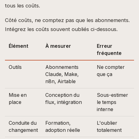
tous les coûts.
Côté coûts, ne comptez pas que les abonnements.
Intégrez les coûts souvent oubliés ci-dessous.
Élément
À mesurer
Erreur
fréquente
Outils
Abonnements
Ne compter
Claude, Make,
que ça
n8n, Airtable
Mise en
Conception du
Sous-estimer
place
flux, intégration
le temps
interne
Conduite du
Formation,
L'oublier
changement
adoption réelle
totalement