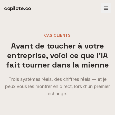
Aller au contenu principal
copilote
.
co
CAS CLIENTS
Avant de toucher à votre
entreprise, voici ce que l'IA
fait tourner dans la mienne
Trois systèmes réels, des chiffres réels — et je
peux vous les montrer en direct, lors d'un premier
échange.