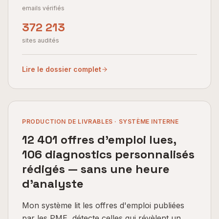
emails vérifiés
372 213
sites audités
Lire le dossier complet
PRODUCTION DE LIVRABLES · SYSTÈME INTERNE
12 401 offres d'emploi lues,
106 diagnostics personnalisés
rédigés — sans une heure
d'analyste
Mon système lit les offres d'emploi publiées
par les PME, détecte celles qui révèlent un