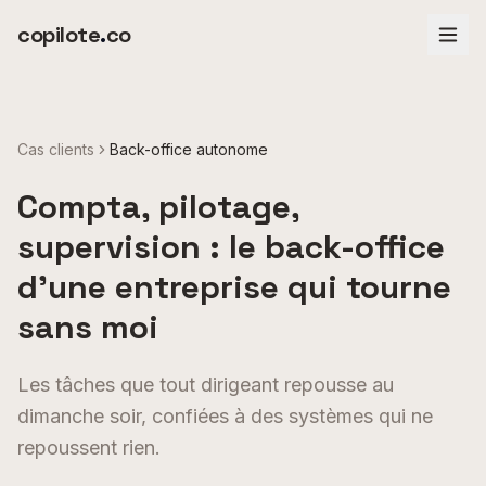
Aller au contenu principal
copilote
.
co
Cas clients
Back-office autonome
Compta, pilotage,
supervision : le back-office
d'une entreprise qui tourne
sans moi
Les tâches que tout dirigeant repousse au
dimanche soir, confiées à des systèmes qui ne
repoussent rien.